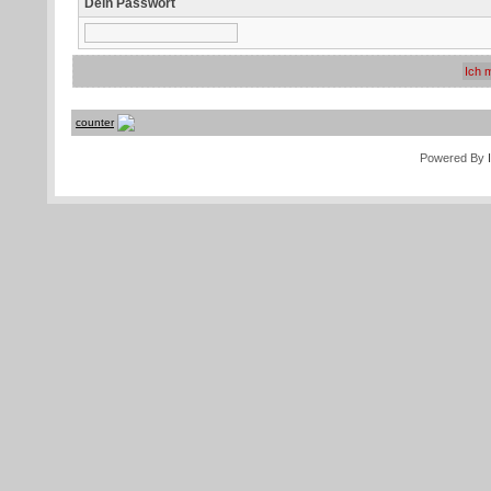
Dein Passwort
counter
Powered By