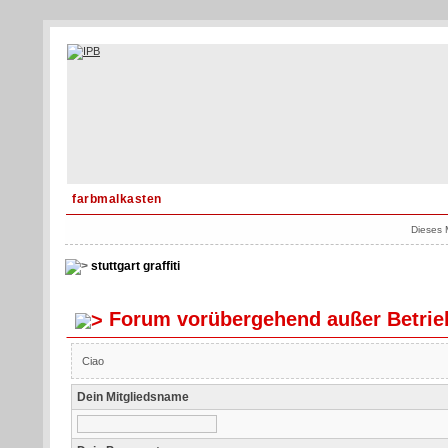
farbmalkasten
Dieses 
stuttgart graffiti
Forum vorübergehend außer Betrie
Ciao
Dein Mitgliedsname