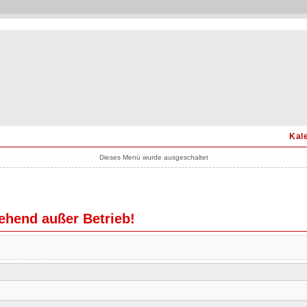
Kal
Dieses Menü wurde ausgeschaltet
hend außer Betrieb!