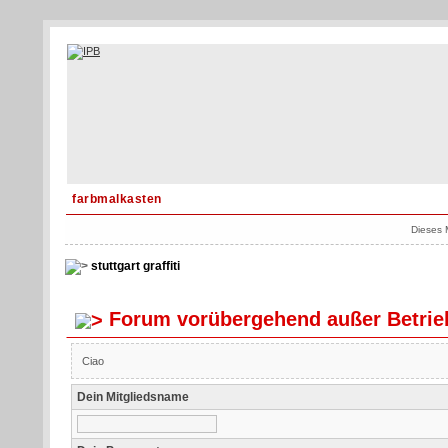
farbmalkasten
Dieses 
stuttgart graffiti
Forum vorübergehend außer Betrie
Ciao
Dein Mitgliedsname