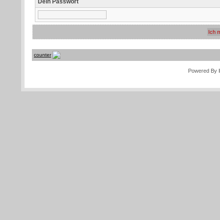
Dein Passwort
counter
Powered By