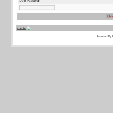
Dein Passwort
counter
Powered By