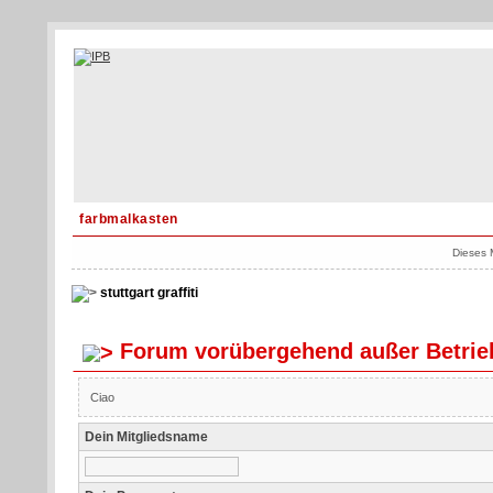
farbmalkasten
Dieses 
stuttgart graffiti
Forum vorübergehend außer Betrie
Ciao
Dein Mitgliedsname