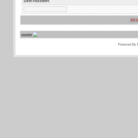
Dein Passwort
counter
Powered By