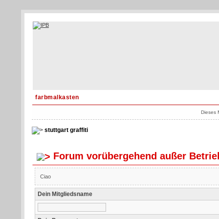
farbmalkasten
Dieses 
stuttgart graffiti
Forum vorübergehend außer Betrie
Ciao
Dein Mitgliedsname