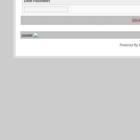
Dein Passwort
counter
Powered By