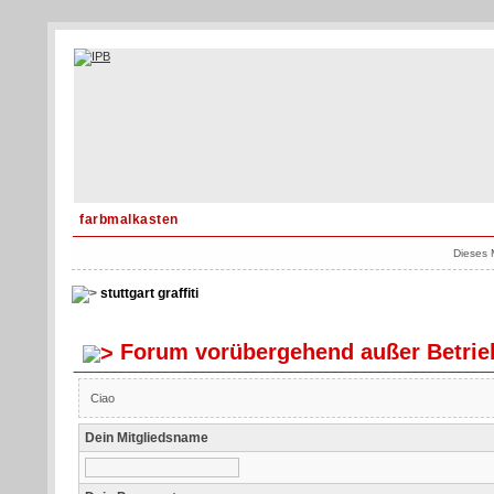
farbmalkasten
Dieses 
stuttgart graffiti
Forum vorübergehend außer Betrie
Ciao
Dein Mitgliedsname