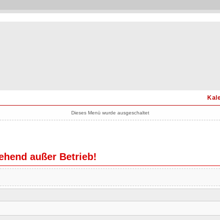
Kal
Dieses Menü wurde ausgeschaltet
hend außer Betrieb!