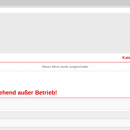
Kal
Dieses Menü wurde ausgeschaltet
hend außer Betrieb!