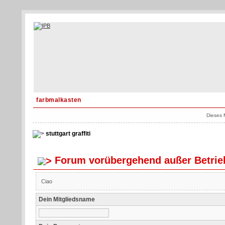
farbmalkasten
Dieses 
stuttgart graffiti
Forum vorübergehend außer Betrie
Ciao
Dein Mitgliedsname