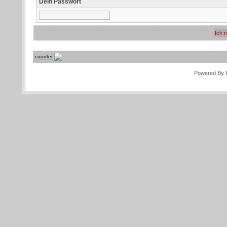
Dein Passwort
counter
Powered By