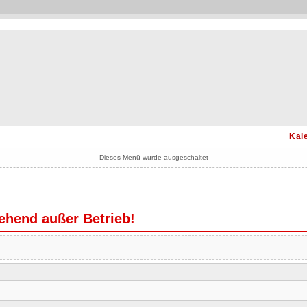
Kal
Dieses Menü wurde ausgeschaltet
hend außer Betrieb!