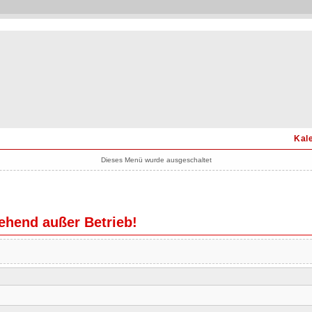
Kal
Dieses Menü wurde ausgeschaltet
hend außer Betrieb!