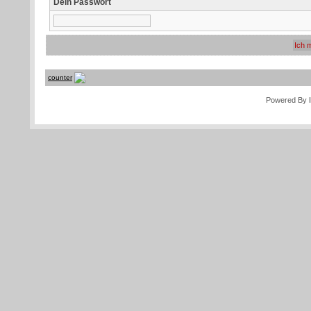
Dein Passwort
counter
Powered By