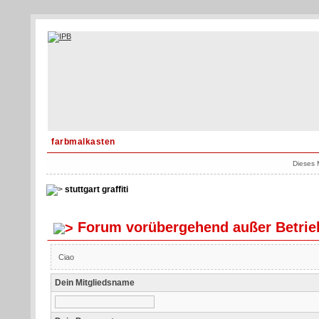
farbmalkasten
Dieses 
stuttgart graffiti
Forum vorübergehend außer Betrie
Ciao
Dein Mitgliedsname