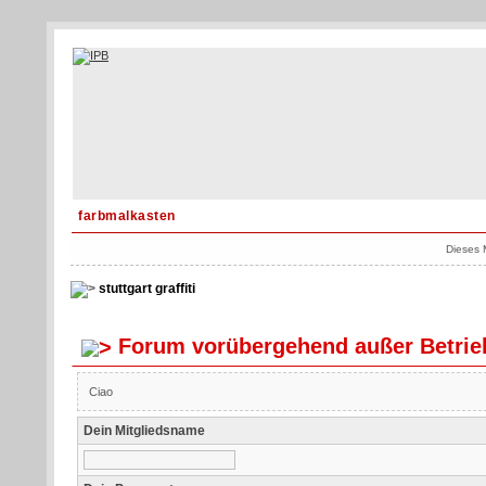
farbmalkasten
Dieses 
stuttgart graffiti
Forum vorübergehend außer Betrie
Ciao
Dein Mitgliedsname