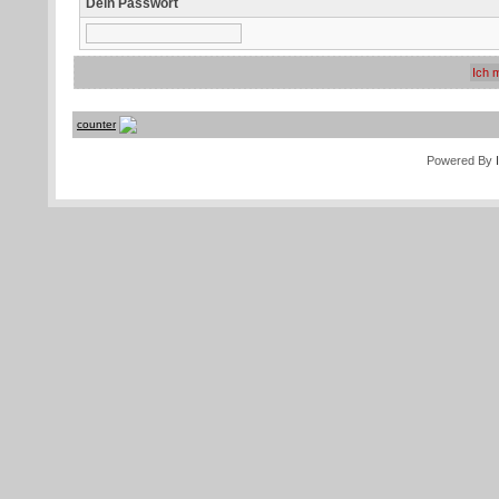
Dein Passwort
counter
Powered By